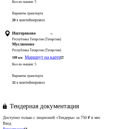
Кол-во машин:
5
Варианты транспорта
контейнеровоз
20 т
Иштеряково
→
Республика Татарстан (Татарстан)
Муслюмово
Республика Татарстан (Татарстан)
Маршрут на карте
109
км
Кол-во машин:
5
Варианты транспорта
контейнеровоз
32 т
Тендерная документация
Доступно только с лицензией «Тендеры» за 750 ₽ в мес
Вход