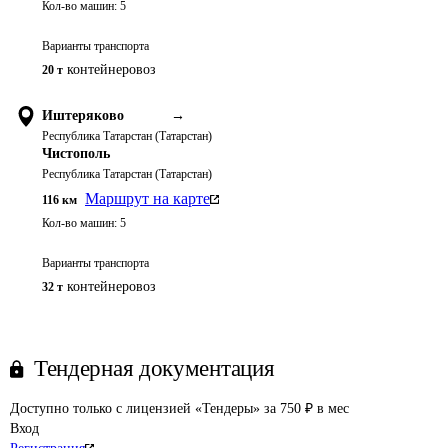
Кол-во машин:
5
Варианты транспорта
контейнеровоз
20 т
Иштеряково
→
Республика Татарстан (Татарстан)
Чистополь
Республика Татарстан (Татарстан)
Маршрут на карте
116
км
Кол-во машин:
5
Варианты транспорта
контейнеровоз
32 т
Тендерная документация
Доступно только с лицензией «Тендеры» за 750 ₽ в мес
Вход