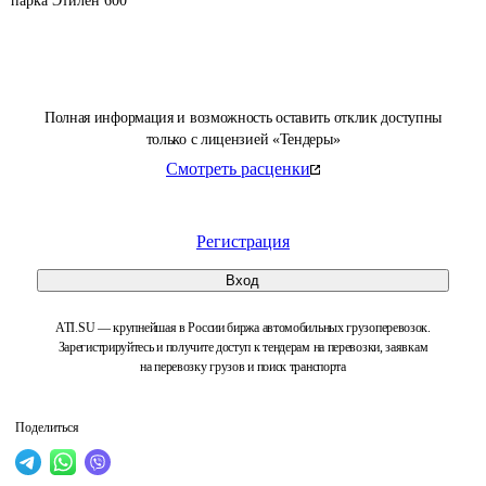
парка Этилен 600
Полная информация и возможность оставить отклик доступны
только с лицензией «Тендеры»
Смотреть расценки
Регистрация
Вход
ATI.SU — крупнейшая в России биржа автомобильных грузоперевозок.
Зарегистрируйтесь и получите доступ к тендерам на перевозки, заявкам
на перевозку грузов и поиск транспорта
Поделиться