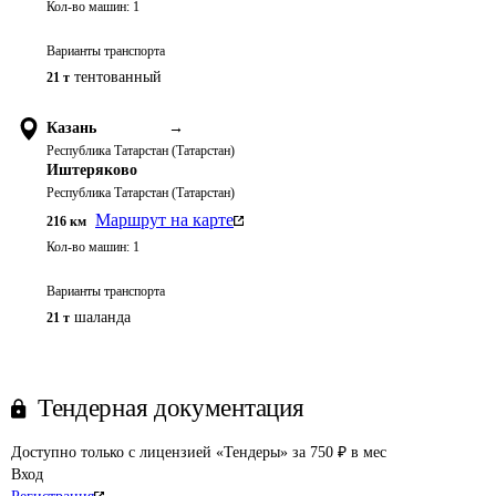
Кол-во машин:
1
Варианты транспорта
тентованный
21 т
Казань
→
Республика Татарстан (Татарстан)
Иштеряково
Республика Татарстан (Татарстан)
Маршрут на карте
216
км
Кол-во машин:
1
Варианты транспорта
шаланда
21 т
Тендерная документация
Доступно только с лицензией «Тендеры» за 750 ₽ в мес
Вход