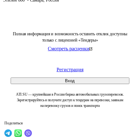
Этилен 600  - Самара, Россия
Полная информация и возможность оставить отклик доступны
только с лицензией «Тендеры»
Смотреть расценки
Регистрация
Вход
ATI.SU — крупнейшая в России биржа автомобильных грузоперевозок.
Зарегистрируйтесь и получите доступ к тендерам на перевозки, заявкам
на перевозку грузов и поиск транспорта
Поделиться