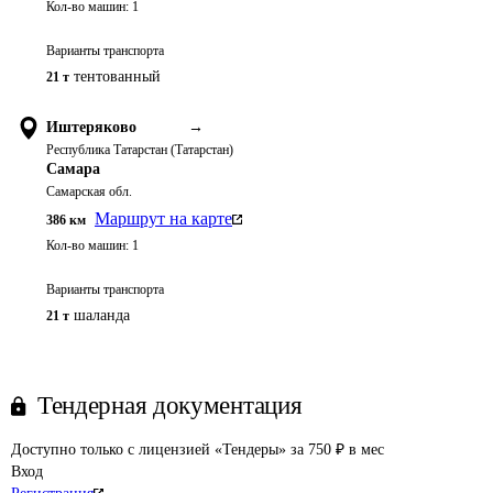
Кол-во машин:
1
Варианты транспорта
тентованный
21 т
Иштеряково
→
Республика Татарстан (Татарстан)
Самара
Самарская обл.
Маршрут на карте
386
км
Кол-во машин:
1
Варианты транспорта
шаланда
21 т
Тендерная документация
Доступно только с лицензией «Тендеры» за 750 ₽ в мес
Вход