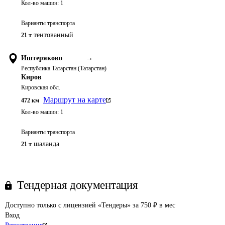
Кол-во машин:
1
Варианты транспорта
тентованный
21 т
Иштеряково
→
Республика Татарстан (Татарстан)
Киров
Кировская обл.
Маршрут на карте
472
км
Кол-во машин:
1
Варианты транспорта
шаланда
21 т
Тендерная документация
Доступно только с лицензией «Тендеры» за 750 ₽ в мес
Вход