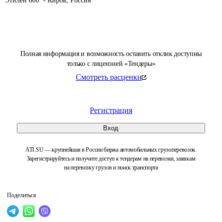
Этилен 600  - Киров, Россия
Полная информация и возможность оставить отклик доступны
только с лицензией «Тендеры»
Смотреть расценки
Регистрация
Вход
ATI.SU — крупнейшая в России биржа автомобильных грузоперевозок.
Зарегистрируйтесь и получите доступ к тендерам на перевозки, заявкам
на перевозку грузов и поиск транспорта
Поделиться