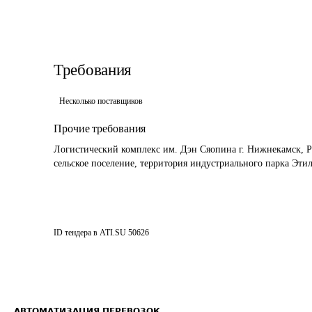
Требования
Несколько поставщиков
Прочие требования
Логистический комплекс им. Дэн Сяопина г. Нижнекамск, Р
сельское поселение, территория индустриального парка Этиле
ID тендера в ATI.SU
50626
АВТОМАТИЗАЦИЯ ПЕРЕВОЗОК