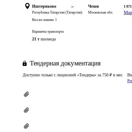
Иштеряково
→
Чехов
1 071
Мар
Республика Татарстан (Татарстан)
Московская обл.
Кол-во машин:
1
Варианты транспорта
21 т
шаланда
Тендерная документация
Доступно только с лицензией «Тендеры» за 750 ₽ в мес
Вх
Ре