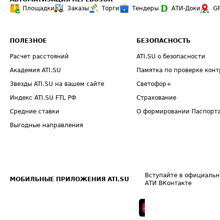
Площадки
Заказы
Торги
Тендеры
АТИ-Доки
G
ПОЛЕЗНОЕ
БЕЗОПАСНОСТЬ
Расчет расстояний
ATI.SU о безопасности
Академия ATI.SU
Памятка по проверке конт
Звезды ATI.SU на вашем сайте
Светофор+
Индекс ATI.SU FTL РФ
Страхование
Средние ставки
О формировании Паспорт
Выгодные направления
Вступайте в официальн
МОБИЛЬНЫЕ ПРИЛОЖЕНИЯ ATI.SU
АТИ ВКонтакте