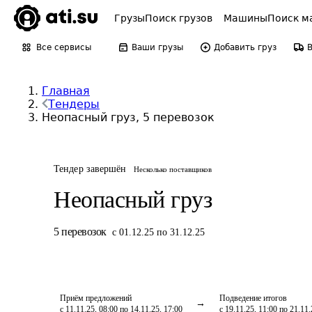
Грузы
Поиск грузов
Машины
Поиск м
Все сервисы
Ваши грузы
Добавить груз
Главная
Тендеры
Неопасный груз, 5 перевозок
Тендер завершён
Несколько поставщиков
Неопасный груз
5
перевозок
с 01.12.25 по 31.12.25
Приём предложений
Подведение итогов
с 11.11.25, 08:00 по 14.11.25, 17:00
с 19.11.25, 11:00 по 21.11.