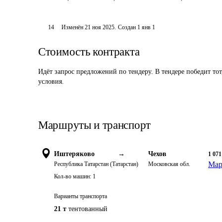
14
Изменён
21 ноя 2025
.
Создан
1 янв 1
Стоимость контракта
Идёт запрос предложений по тендеру. В тендере победит то
условия.
Маршруты и транспорт
Иштеряково
→
Чехов
1 071
Мар
Республика Татарстан (Татарстан)
Московская обл.
Кол-во машин:
1
Варианты транспорта
21 т
тентованный