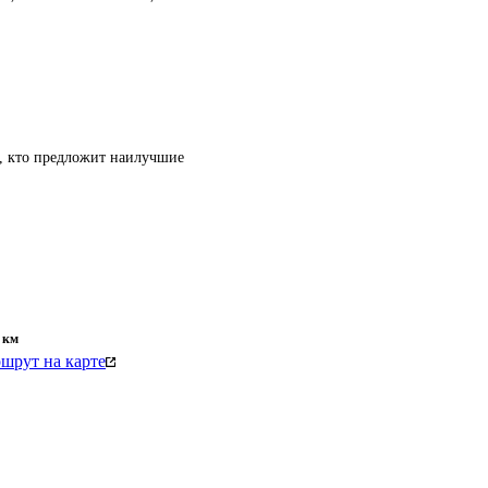
т, кто предложит наилучшие
км
шрут на карте