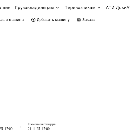
ашин
Грузовладельцам
Перевозчикам
АТИ-Доки
А
Ваши машины
Добавить машину
Заказы
Окончание тендера
25, 17:00
21.11.25, 17:00