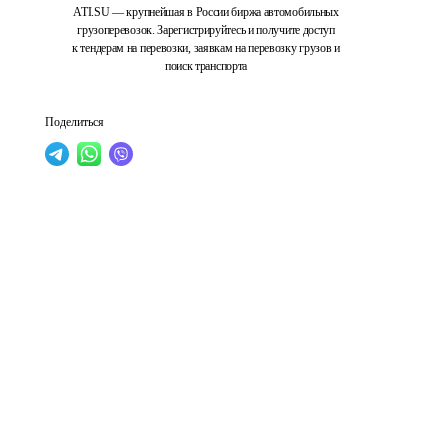
ATI.SU — крупнейшая в России биржа автомобильных
грузоперевозок. Зарегистрируйтесь и получите доступ
к тендерам на перевозки, заявкам на перевозку грузов и
поиск транспорта
Поделиться