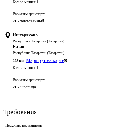
Кол-во машин:
1
Варианты транспорта
тентованный
21 т
Иштеряково
→
Республика Татарстан (Татарстан)
Казань
Республика Татарстан (Татарстан)
Маршрут на карте
208
км
Кол-во машин:
1
Варианты транспорта
шаланда
21 т
Требования
Несколько поставщиков