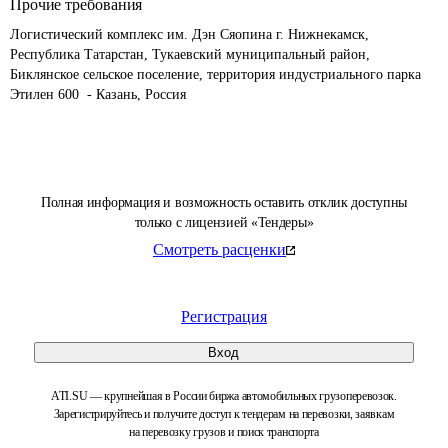
Прочие требования
Логистический комплекс им. Дэн Сяопина г. Нижнекамск, 
Республика Татарстан, Тукаевский муниципальный район, 
Биклянское сельское поселение, территория индустриального парка 
Этилен 600  - Казань, Россия
Полная информация и возможность оставить отклик доступны
только с лицензией «Тендеры»
Смотреть расценки
Регистрация
Вход
ATI.SU — крупнейшая в России биржа автомобильных грузоперевозок.
Зарегистрируйтесь и получите доступ к тендерам на перевозки, заявкам
на перевозку грузов и поиск транспорта