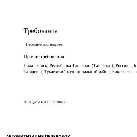
Требования
Несколько поставщиков
Прочие требования
Нижнекамск, Республика Татарстан (Татарстан), Россия - Л
Татарстан, Тукаевский муниципальный район, Биклянское се
ID тендера в ATI.SU
50617
АВТОМАТИЗАЦИЯ ПЕРЕВОЗОК