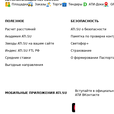
Площадки
Заказы
Торги
Тендеры
АТИ-Доки
G
ПОЛЕЗНОЕ
БЕЗОПАСНОСТЬ
Расчет расстояний
ATI.SU о безопасности
Академия ATI.SU
Памятка по проверке конт
Звезды ATI.SU на вашем сайте
Светофор+
Индекс ATI.SU FTL РФ
Страхование
Средние ставки
О формировании Паспорт
Выгодные направления
Вступайте в официальн
МОБИЛЬНЫЕ ПРИЛОЖЕНИЯ ATI.SU
АТИ ВКонтакте