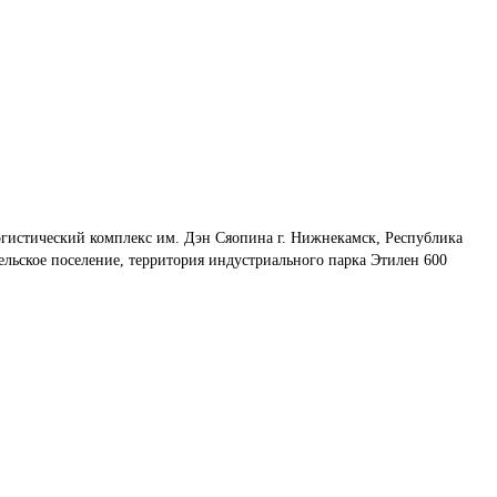
огистический комплекс им. Дэн Сяопина г. Нижнекамск, Республика 
льское поселение, территория индустриального парка Этилен 600