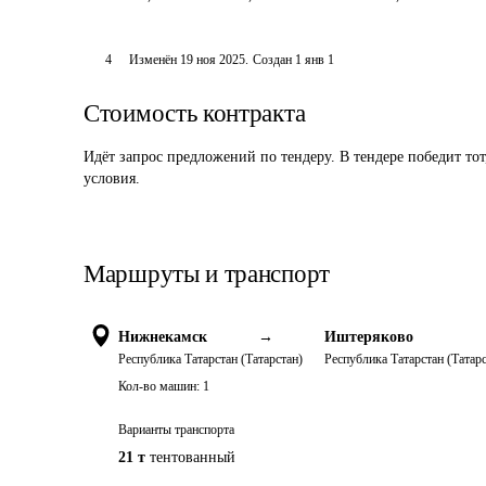
4
Изменён
19 ноя 2025
.
Создан
1 янв 1
Стоимость контракта
Идёт запрос предложений по тендеру. В тендере победит то
условия.
Маршруты и транспорт
Нижнекамск
→
Иштеряково
Республика Татарстан (Татарстан)
Республика Татарстан (Татарс
Кол-во машин:
1
Варианты транспорта
21 т
тентованный