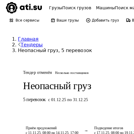
Грузы
Поиск грузов
Машины
Поиск м
Все сервисы
Ваши грузы
Добавить груз
Главная
Тендеры
Неопасный груз, 5 перевозок
Тендер отменён
Несколько поставщиков
Неопасный груз
5
перевозок
с 01.12.25 по 31.12.25
Приём предложений
Подведение итогов
с 11.11.25, 08:00 по 14.11.25, 17:00
с 17.11.25, 08:00 по 19.11.