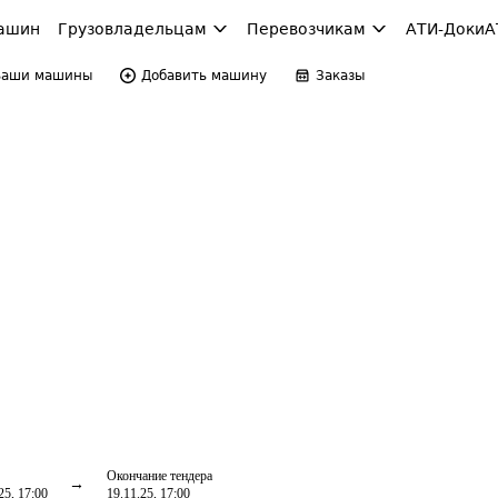
ашин
Грузовладельцам
Перевозчикам
АТИ-Доки
А
Ваши машины
Добавить машину
Заказы
Окончание тендера
25, 17:00
19.11.25, 17:00