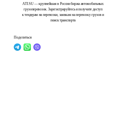
ATI.SU — крупнейшая в России биржа автомобильных
грузоперевозок. Зарегистрируйтесь и получите доступ
к тендерам на перевозки, заявкам на перевозку грузов и
поиск транспорта
Поделиться