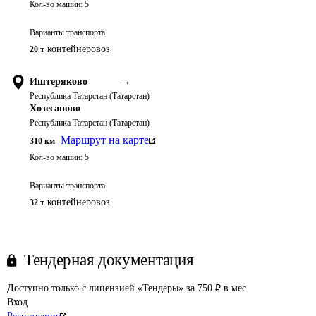
Кол-во машин:
5
Варианты транспорта
контейнеровоз
20 т
Иштеряково
→
Республика Татарстан (Татарстан)
Хозесаново
Республика Татарстан (Татарстан)
Маршрут на карте
310
км
Кол-во машин:
5
Варианты транспорта
контейнеровоз
32 т
Тендерная документация
Доступно только с лицензией «Тендеры» за 750 ₽ в мес
Вход