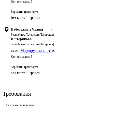
Кол-во машин:
5
Варианты транспорта
контейнеровоз
20 т
Набережные Челны
→
Республика Татарстан (Татарстан)
Иштеряково
Республика Татарстан (Татарстан)
Маршрут на карте
43
км
Кол-во машин:
5
Варианты транспорта
контейнеровоз
32 т
Требования
Несколько поставщиков