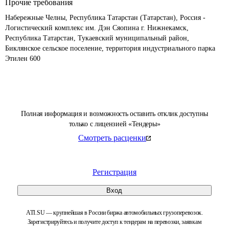
Прочие требования
Набережные Челны, Республика Татарстан (Татарстан), Россия - 
Логистический комплекс им. Дэн Сяопина г. Нижнекамск, 
Республика Татарстан, Тукаевский муниципальный район, 
Биклянское сельское поселение, территория индустриального парка 
Этилен 600
Полная информация и возможность оставить отклик доступны
только с лицензией «Тендеры»
Смотреть расценки
Регистрация
Вход
ATI.SU — крупнейшая в России биржа автомобильных грузоперевозок.
Зарегистрируйтесь и получите доступ к тендерам на перевозки, заявкам