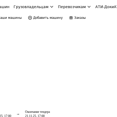
ашин
Грузовладельцам
Перевозчикам
АТИ-Доки
А
Ваши машины
Добавить машину
Заказы
Окончание тендера
25, 17:00
21.11.25, 17:00