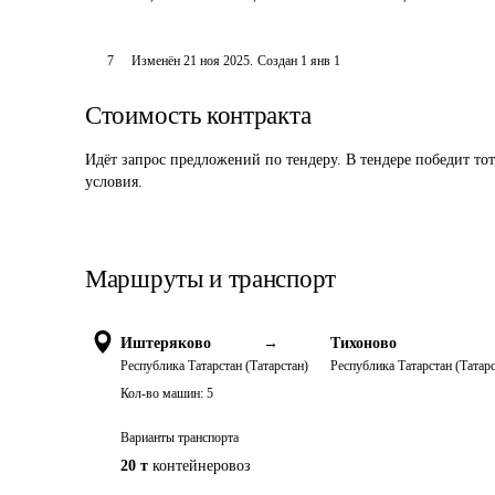
7
Изменён
21 ноя 2025
.
Создан
1 янв 1
Стоимость контракта
Идёт запрос предложений по тендеру. В тендере победит то
условия.
Маршруты и транспорт
Иштеряково
→
Тихоново
Республика Татарстан (Татарстан)
Республика Татарстан (Татарс
Кол-во машин:
5
Варианты транспорта
20 т
контейнеровоз