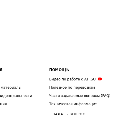
Я
ПОМОЩЬ
Видео по работе с ATI.SU
 материалы
Полезное по перевозкам
фиденциальности
Часто задаваемые вопросы (FAQ)
ения
Техническая информация
ЗАДАТЬ ВОПРОС