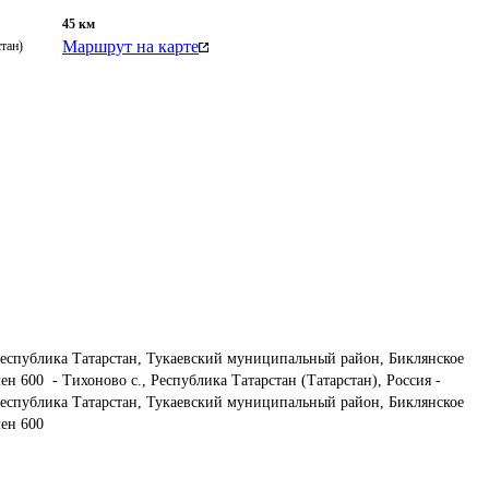
45
км
Маршрут на карте
тан)
еспублика Татарстан, Тукаевский муниципальный район, Биклянское 
н 600  - Тихоново с., Республика Татарстан (Татарстан), Россия - 
еспублика Татарстан, Тукаевский муниципальный район, Биклянское 
лен 600