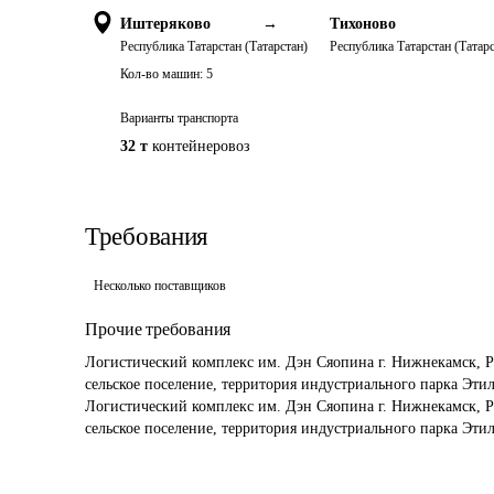
Иштеряково
→
Тихоново
Республика Татарстан (Татарстан)
Республика Татарстан (Татарс
Кол-во машин:
5
Варианты транспорта
32 т
контейнеровоз
Требования
Несколько поставщиков
Прочие требования
Логистический комплекс им. Дэн Сяопина г. Нижнекамск, Р
сельское поселение, территория индустриального парка Этиле
Логистический комплекс им. Дэн Сяопина г. Нижнекамск, Р
сельское поселение, территория индустриального парка Эти