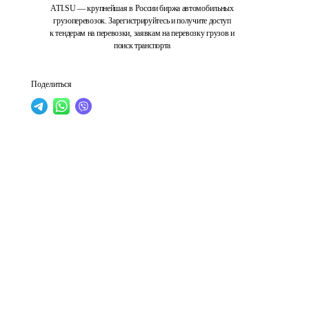
ATI.SU — крупнейшая в России биржа автомобильных
грузоперевозок. Зарегистрируйтесь и получите доступ
к тендерам на перевозки, заявкам на перевозку грузов и
поиск транспорта
Поделиться