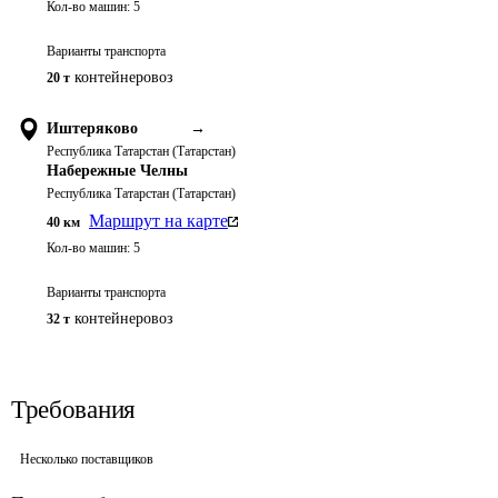
Кол-во машин:
5
Варианты транспорта
контейнеровоз
20 т
Иштеряково
→
Республика Татарстан (Татарстан)
Набережные Челны
Республика Татарстан (Татарстан)
Маршрут на карте
40
км
Кол-во машин:
5
Варианты транспорта
контейнеровоз
32 т
Требования
Несколько поставщиков