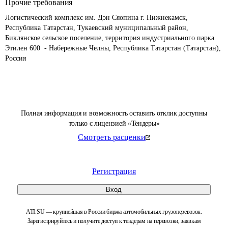
Прочие требования
Логистический комплекс им. Дэн Сяопина г. Нижнекамск, 
Республика Татарстан, Тукаевский муниципальный район, 
Биклянское сельское поселение, территория индустриального парка 
Этилен 600  - Набережные Челны, Республика Татарстан (Татарстан), 
Россия
Полная информация и возможность оставить отклик доступны
только с лицензией «Тендеры»
Смотреть расценки
Регистрация
Вход
ATI.SU — крупнейшая в России биржа автомобильных грузоперевозок.
Зарегистрируйтесь и получите доступ к тендерам на перевозки, заявкам