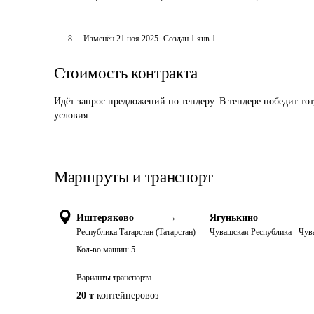
8
Изменён
21 ноя 2025
.
Создан
1 янв 1
Стоимость контракта
Идёт запрос предложений по тендеру. В тендере победит то
условия.
Маршруты и транспорт
Иштеряково
→
Ягунькино
Республика Татарстан (Татарстан)
Чувашская Республика - Чу
Кол-во машин:
5
Варианты транспорта
20 т
контейнеровоз