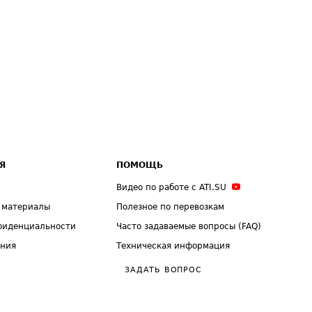
Я
ПОМОЩЬ
Видео по работе с ATI.SU
 материалы
Полезное по перевозкам
фиденциальности
Часто задаваемые вопросы (FAQ)
ения
Техническая информация
ЗАДАТЬ ВОПРОС