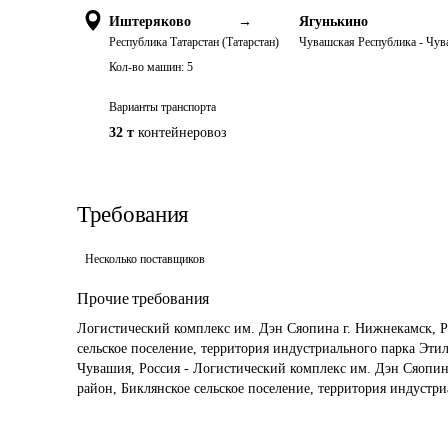
Иштеряково
→
Ягунькино
Республика Татарстан (Татарстан)
Чувашская Республика - Чу
Кол-во машин:
5
Варианты транспорта
32 т
контейнеровоз
Требования
Несколько поставщиков
Прочие требования
Логистический комплекс им. Дэн Сяопина г. Нижнекамск, Р
сельское поселение, территория индустриального парка Этил
Чувашия, Россия - Логистический комплекс им. Дэн Сяопин
район, Биклянское сельское поселение, территория индустр