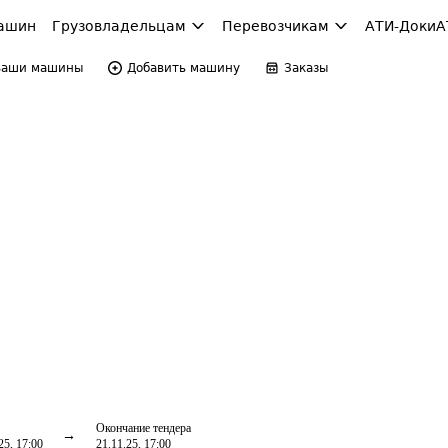
ашин
Грузовладельцам
Перевозчикам
АТИ-Доки
А
Ваши машины
Добавить машину
Заказы
Окончание тендера
25, 17:00
21.11.25, 17:00