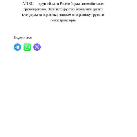
ATI.SU — крупнейшая в России биржа автомобильных
грузоперевозок. Зарегистрируйтесь и получите доступ
к тендерам на перевозки, заявкам на перевозку грузов и
поиск транспорта
Поделиться