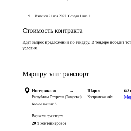
9
Изменён
21 ноя 2025
.
Создан
1 янв 1
Стоимость контракта
Идёт запрос предложений по тендеру. В тендере победит то
условия.
Маршруты и транспорт
Иштеряково
→
Шарья
643
Мар
Республика Татарстан (Татарстан)
Костромская обл.
Кол-во машин:
5
Варианты транспорта
20 т
контейнеровоз