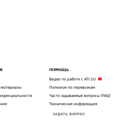
Я
ПОМОЩЬ
Видео по работе с ATI.SU
 материалы
Полезное по перевозкам
фиденциальности
Часто задаваемые вопросы (FAQ)
ения
Техническая информация
ЗАДАТЬ ВОПРОС