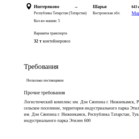
Иштеряково
→
Шарья
643
Мар
Республика Татарстан (Татарстан)
Костромская обл.
Кол-во машин:
5
Варианты транспорта
32 т
контейнеровоз
Требования
Несколько поставщиков
Прочие требования
Логистический комплекс им. Дэн Сяопина г. Нижнекамск, Р
сельское поселение, территория индустриального парка Этиле
им. Дэн Сяопина г. Нижнекамск, Республика Татарстан, Тук
индустриального парка Этилен 600