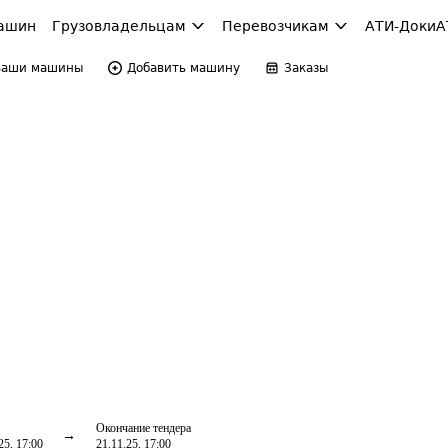
ашин
Грузовладельцам
Перевозчикам
АТИ-Доки
А
Ваши машины
Добавить машину
Заказы
Окончание тендера
25, 17:00
21.11.25, 17:00