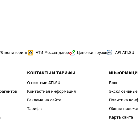
PS-мониторинг
АТИ Мессенджер
Цепочки грузов
API ATI.SU
КОНТАКТЫ И ТАРИФЫ
ИНФОРМАЦИ
О системе ATI.SU
Блог
рагентов
Контактная информация
Эксклюзивные
Реклама на сайте
Политика кон
Тарифы
Общие полож
а
Карта сайта