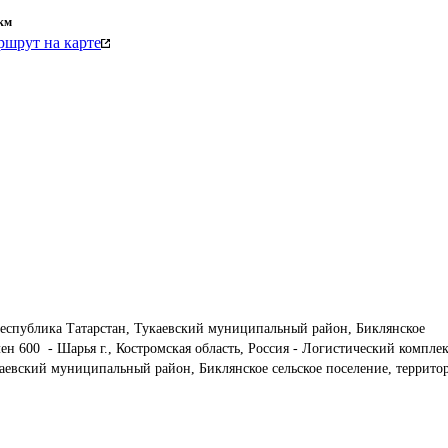
км
шрут на карте
еспублика Татарстан, Тукаевский муниципальный район, Биклянское 
н 600  - Шарья г., Костромская область, Россия - Логистический комплек
аевский муниципальный район, Биклянское сельское поселение, террито