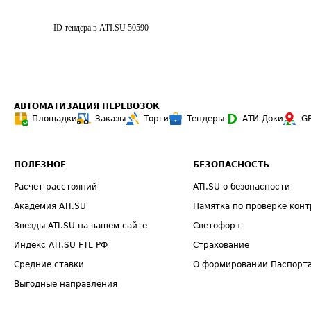
ID тендера в ATI.SU
50590
АВТОМАТИЗАЦИЯ ПЕРЕВОЗОК
Площадки
Заказы
Торги
Тендеры
АТИ-Доки
G
ПОЛЕЗНОЕ
БЕЗОПАСНОСТЬ
Расчет расстояний
ATI.SU о безопасности
Академия ATI.SU
Памятка по проверке конт
Звезды ATI.SU на вашем сайте
Светофор+
Индекс ATI.SU FTL РФ
Страхование
Средние ставки
О формировании Паспорт
Выгодные направления