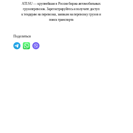
ATI.SU — крупнейшая в России биржа автомобильных
грузоперевозок. Зарегистрируйтесь и получите доступ
к тендерам на перевозки, заявкам на перевозку грузов и
поиск транспорта
Поделиться