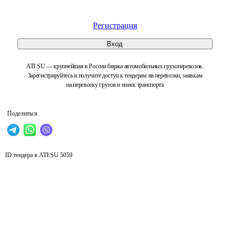
Регистрация
Вход
ATI.SU — крупнейшая в России биржа автомобильных грузоперевозок.
Зарегистрируйтесь и получите доступ к тендерам на перевозки, заявкам
на перевозку грузов и поиск транспорта
Поделиться
ID тендера в ATI.SU
5059