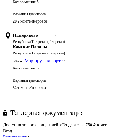
Кол-во машин:
5
Варианты транспорта
контейнеровоз
20 т
Иштеряково
→
Республика Татарстан (Татарстан)
Камские Поляны
Республика Татарстан (Татарстан)
Маршрут на карте
58
км
Кол-во машин:
5
Варианты транспорта
контейнеровоз
32 т
Тендерная документация
Доступно только с лицензией «Тендеры» за 750 ₽ в мес
Вход