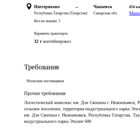
Иштеряково
→
Чапаевск
454
к
Марш
Республика Татарстан (Татарстан)
Самарская обл.
Кол-во машин:
5
Варианты транспорта
32 т
контейнеровоз
Требования
Несколько поставщиков
Прочие требования
Логистический комплекс им. Дэн Сяопина г. Нижнекамск, Р
сельское поселение, территория индустриального парка Этиле
им. Дэн Сяопина г. Нижнекамск, Республика Татарстан, Тук
индустриального парка Этилен 600