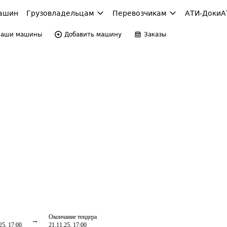
ашин
Грузовладельцам
Перевозчикам
АТИ-Доки
А
Ваши машины
Добавить машину
Заказы
Окончание тендера
25, 17:00
21.11.25, 17:00