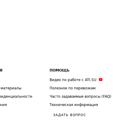
Я
ПОМОЩЬ
Видео по работе с ATI.SU
 материалы
Полезное по перевозкам
фиденциальности
Часто задаваемые вопросы (FAQ)
ения
Техническая информация
ЗАДАТЬ ВОПРОС