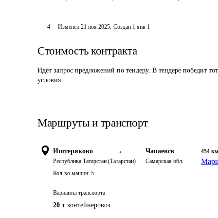
4
Изменён
21 ноя 2025
.
Создан
1 янв 1
Стоимость контракта
Идёт запрос предложений по тендеру. В тендере победит то
условия.
Маршруты и транспорт
Иштеряково
→
Чапаевск
454
к
Марш
Республика Татарстан (Татарстан)
Самарская обл.
Кол-во машин:
5
Варианты транспорта
20 т
контейнеровоз