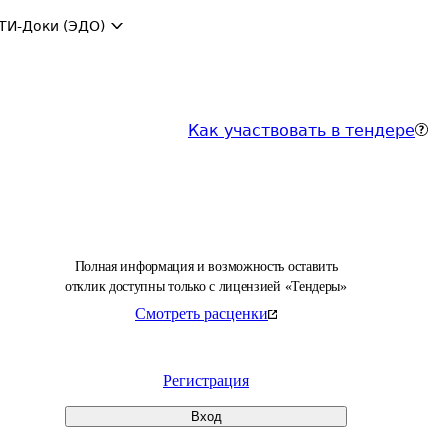
ТИ-Доки (ЭДО)
Как участвовать в тендере
Полная информация и возможность оставить
отклик доступны только с лицензией «Тендеры»
Смотреть расценки
Регистрация
Вход