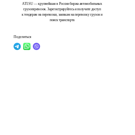
ATI.SU — крупнейшая в России биржа автомобильных
грузоперевозок. Зарегистрируйтесь и получите доступ
к тендерам на перевозки, заявкам на перевозку грузов и
поиск транспорта
Поделиться