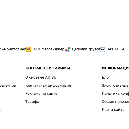
PS-мониторинг
АТИ Мессенджер
Цепочки грузов
API ATI.SU
КОНТАКТЫ И ТАРИФЫ
ИНФОРМАЦИ
О системе ATI.SU
Блог
рагентов
Контактная информация
Эксклюзивные
Реклама на сайте
Политика кон
Тарифы
Общие полож
а
Карта сайта