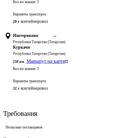
Кол-во машин:
5
Варианты транспорта
контейнеровоз
20 т
Иштеряково
→
Республика Татарстан (Татарстан)
Куркачи
Республика Татарстан (Татарстан)
Маршрут на карте
234
км
Кол-во машин:
5
Варианты транспорта
контейнеровоз
32 т
Требования
Несколько поставщиков