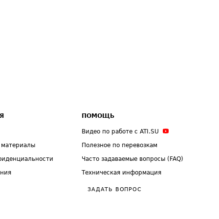
Я
ПОМОЩЬ
Видео по работе с ATI.SU
 материалы
Полезное по перевозкам
фиденциальности
Часто задаваемые вопросы (FAQ)
ения
Техническая информация
ЗАДАТЬ ВОПРОС