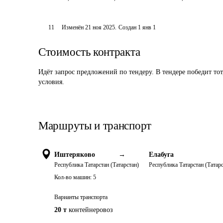
11
Изменён
21 ноя 2025
.
Создан
1 янв 1
Стоимость контракта
Идёт запрос предложений по тендеру. В тендере победит то
условия.
Маршруты и транспорт
Иштеряково
→
Елабуга
Республика Татарстан (Татарстан)
Республика Татарстан (Татарс
Кол-во машин:
5
Варианты транспорта
20 т
контейнеровоз