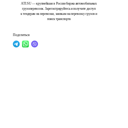
ATI.SU — крупнейшая в России биржа автомобильных
грузоперевозок. Зарегистрируйтесь и получите доступ
к тендерам на перевозки, заявкам на перевозку грузов и
поиск транспорта
Поделиться