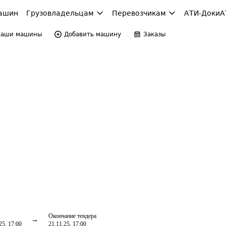
ашин
Грузовладельцам
Перевозчикам
АТИ-Доки
А
Ваши машины
Добавить машину
Заказы
Окончание тендера
25, 17:00
21.11.25, 17:00