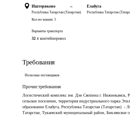
Иштеряково
→
Елабуга
Республика Татарстан (Татарстан)
Республика Татарстан (Татарс
Кол-во машин:
5
Варианты транспорта
32 т
контейнеровоз
Требования
Несколько поставщиков
Прочие требования
Логистический комплекс им. Дэн Сяопина г. Нижнекамск, Р
сельское поселение, территория индустриального парка Эти
образование Елабуга, Республика Татарстан (Татарстан)  -
Татарстан, Тукаевский муниципальный район, Биклянское се