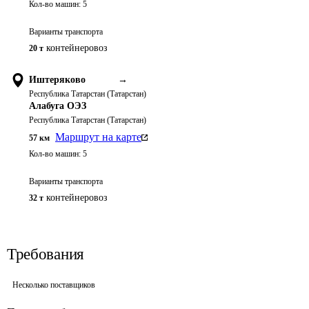
Кол-во машин:
5
Варианты транспорта
контейнеровоз
20 т
Иштеряково
→
Республика Татарстан (Татарстан)
Алабуга ОЭЗ
Республика Татарстан (Татарстан)
Маршрут на карте
57
км
Кол-во машин:
5
Варианты транспорта
контейнеровоз
32 т
Требования
Несколько поставщиков