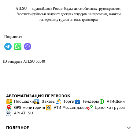
ATI.SU — крупнейшая в России биржа автомобильных грузоперевозок.
Зарегистрируйтесь и получите доступ к тендерам на перевозки, заявкам
на перевозку грузов и поиск транспорта
Поделиться
ID тендера в ATI.SU
50540
АВТОМАТИЗАЦИЯ ПЕРЕВОЗОК
Площадки
Заказы
Торги
Тендеры
АТИ-Доки
GPS-мониторинг
АТИ Мессенджер
Цепочки грузов
API ATI.SU
ПОЛЕЗНОЕ