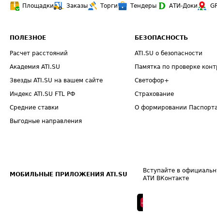
Площадки
Заказы
Торги
Тендеры
АТИ-Доки
G
ПОЛЕЗНОЕ
БЕЗОПАСНОСТЬ
Расчет расстояний
ATI.SU о безопасности
Академия ATI.SU
Памятка по проверке конт
Звезды ATI.SU на вашем сайте
Светофор+
Индекс ATI.SU FTL РФ
Страхование
Средние ставки
О формировании Паспорт
Выгодные направления
Вступайте в официальн
МОБИЛЬНЫЕ ПРИЛОЖЕНИЯ ATI.SU
АТИ ВКонтакте