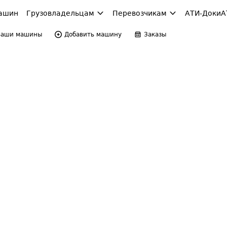
ашин
Грузовладельцам
Перевозчикам
АТИ-Доки
А
Ваши машины
Добавить машину
Заказы