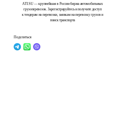
ATI.SU — крупнейшая в России биржа автомобильных
грузоперевозок. Зарегистрируйтесь и получите доступ
к тендерам на перевозки, заявкам на перевозку грузов и
поиск транспорта
Поделиться