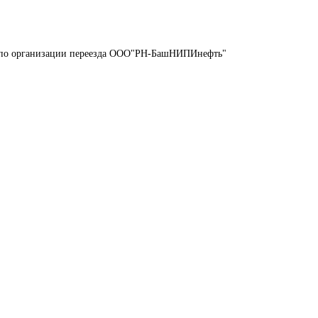
 по организации переезда ООО"РН-БашНИПИнефть"