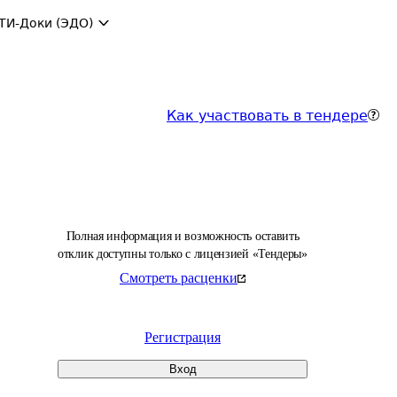
ТИ-Доки (ЭДО)
Как участвовать в тендере
Полная информация и возможность оставить
отклик доступны только с лицензией «Тендеры»
Смотреть расценки
Регистрация
Вход