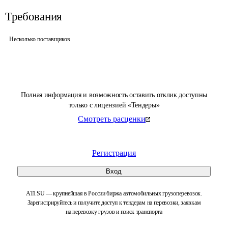
Требования
Несколько поставщиков
Полная информация и возможность оставить отклик доступны
только с лицензией «Тендеры»
Смотреть расценки
Регистрация
Вход
ATI.SU — крупнейшая в России биржа автомобильных грузоперевозок.
Зарегистрируйтесь и получите доступ к тендерам на перевозки, заявкам
на перевозку грузов и поиск транспорта