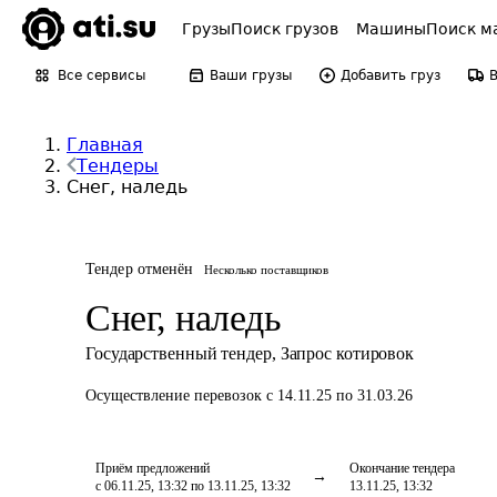
Грузы
Поиск грузов
Машины
Поиск м
Все сервисы
Ваши грузы
Добавить груз
Главная
Тендеры
Снег, наледь
Тендер отменён
Несколько поставщиков
Снег, наледь
Государственный тендер
,
Запрос котировок
Осуществление перевозок
с 14.11.25 по 31.03.26
Приём предложений
Окончание тендера
с 06.11.25, 13:32 по 13.11.25, 13:32
13.11.25, 13:32