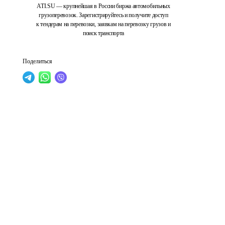
ATI.SU — крупнейшая в России биржа автомобильных
грузоперевозок. Зарегистрируйтесь и получите доступ
к тендерам на перевозки, заявкам на перевозку грузов и
поиск транспорта
Поделиться