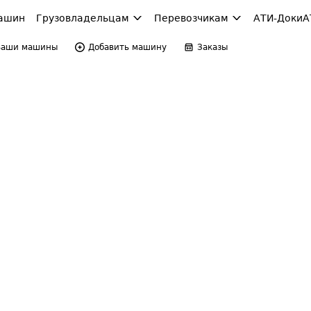
ашин
Грузовладельцам
Перевозчикам
АТИ-Доки
А
Ваши машины
Добавить машину
Заказы