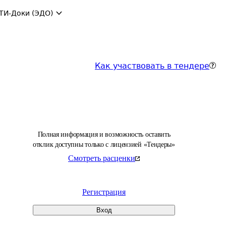
ТИ-Доки (ЭДО)
Как участвовать в тендере
Полная информация и возможность оставить
отклик доступны только с лицензией «Тендеры»
Смотреть расценки
Регистрация
Вход