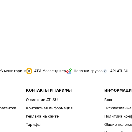
PS-мониторинг
АТИ Мессенджер
Цепочки грузов
API ATI.SU
КОНТАКТЫ И ТАРИФЫ
ИНФОРМАЦИ
О системе ATI.SU
Блог
рагентов
Контактная информация
Эксклюзивные
Реклама на сайте
Политика кон
Тарифы
Общие полож