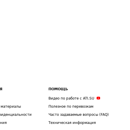
Я
ПОМОЩЬ
Видео по работе с ATI.SU
 материалы
Полезное по перевозкам
фиденциальности
Часто задаваемые вопросы (FAQ)
ения
Техническая информация