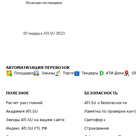
Несколько поставщиков
ID тендера в ATI.SU
50525
АВТОМАТИЗАЦИЯ ПЕРЕВОЗОК
Площадки
Заказы
Торги
Тендеры
АТИ-Доки
G
ПОЛЕЗНОЕ
БЕЗОПАСНОСТЬ
Расчет расстояний
ATI.SU о безопасности
Академия ATI.SU
Памятка по проверке конт
Звезды ATI.SU на вашем сайте
Светофор+
Индекс ATI.SU FTL РФ
Страхование