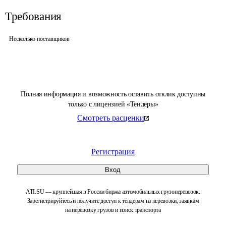
Требования
Несколько поставщиков
Полная информация и возможность оставить отклик доступны
только с лицензией «Тендеры»
Смотреть расценки
Регистрация
Вход
ATI.SU — крупнейшая в России биржа автомобильных грузоперевозок.
Зарегистрируйтесь и получите доступ к тендерам на перевозки, заявкам
на перевозку грузов и поиск транспорта