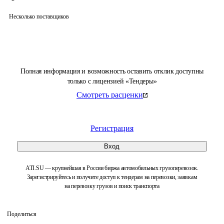
Несколько поставщиков
Полная информация и возможность оставить отклик доступны
только с лицензией «Тендеры»
Смотреть расценки
Регистрация
Вход
ATI.SU — крупнейшая в России биржа автомобильных грузоперевозок.
Зарегистрируйтесь и получите доступ к тендерам на перевозки, заявкам
на перевозку грузов и поиск транспорта
Поделиться