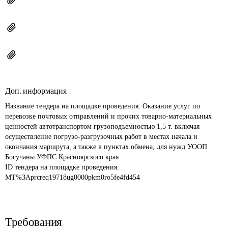
Доп. информация
Название тендера на площадке проведения: 
Оказание услуг по 
перевозке почтовых отправлений и прочих товарно-материальных 
ценностей автотранспортом грузоподъемностью 1,5 т. включая 
осуществление погрузо-разгрузочных работ в местах начала и 
окончания маршрута, а также в пунктах обмена, для нужд УООП 
Богучаны УФПС Красноярского края
ID тендера на площадке проведения: 
MT%3Aprcreq19718ug0000pkm0ro5fe4fd454
Требования