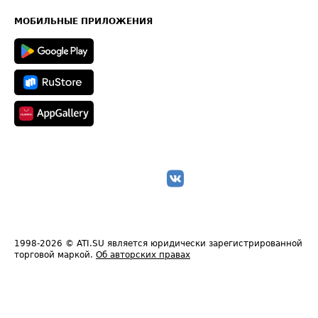
Карта сайта
Техническая информация
МОБИЛЬНЫЕ ПРИЛОЖЕНИЯ
1998-2026
© ATI.SU является юридически зарегистрированной
торговой маркой.
Об авторских правах