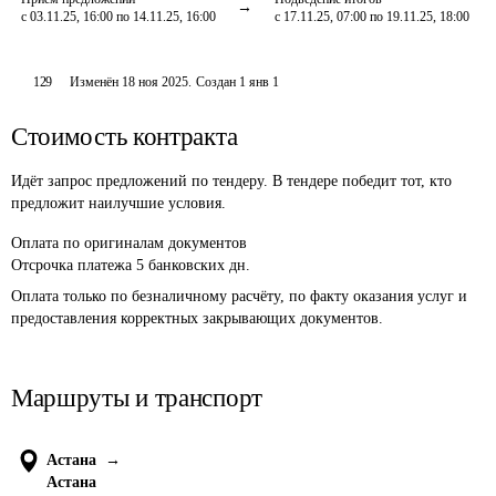
с 03.11.25, 16:00 по 14.11.25, 16:00
с 17.11.25, 07:00 по 19.11.25, 18:00
129
Изменён
18 ноя 2025
.
Создан
1 янв 1
Стоимость контракта
Идёт запрос предложений по тендеру. В тендере победит тот, кто
предложит наилучшие условия.
Оплата
по оригиналам документов
Отсрочка платежа
5
банковских дн.
Оплата только по безналичному расчёту, по факту оказания услуг и 
предоставления корректных закрывающих документов.
Маршруты и транспорт
Астана
→
Астана