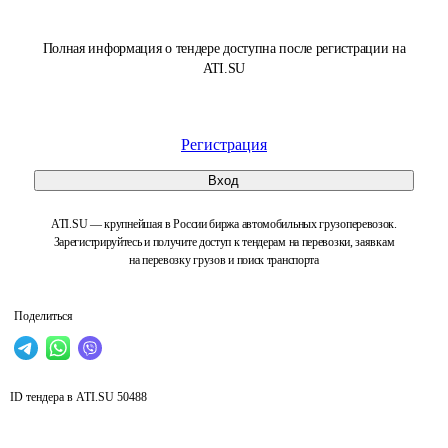
Полная информация о тендере доступна после регистрации на
ATI.SU
Регистрация
Вход
ATI.SU — крупнейшая в России биржа автомобильных грузоперевозок.
Зарегистрируйтесь и получите доступ к тендерам на перевозки, заявкам
на перевозку грузов и поиск транспорта
Поделиться
ID тендера в ATI.SU
50488