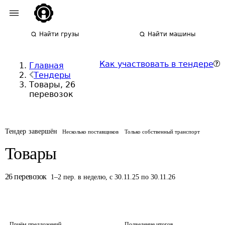
Найти грузы
Найти машины
Как участвовать в тендере
Главная
Тендеры
Товары, 26
перевозок
Тендер завершён
Несколько поставщиков
Только собственный транспорт
Товары
26
перевозок
1
–
2
пер.
в неделю
,
с 30.11.25 по 30.11.26
Приём предложений
Подведение итогов