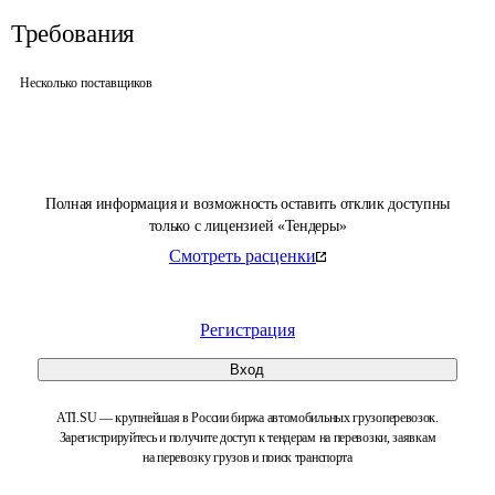
Требования
Несколько поставщиков
Полная информация и возможность оставить отклик доступны
только с лицензией «Тендеры»
Смотреть расценки
Регистрация
Вход
ATI.SU — крупнейшая в России биржа автомобильных грузоперевозок.
Зарегистрируйтесь и получите доступ к тендерам на перевозки, заявкам
на перевозку грузов и поиск транспорта