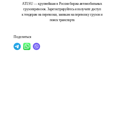
ATI.SU — крупнейшая в России биржа автомобильных
грузоперевозок. Зарегистрируйтесь и получите доступ
к тендерам на перевозки, заявкам на перевозку грузов и
поиск транспорта
Поделиться