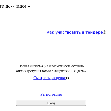
ТИ-Доки (ЭДО)
Как участвовать в тендере
Полная информация и возможность оставить
отклик доступны только с лицензией «Тендеры»
Смотреть расценки
Регистрация
Вход