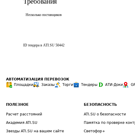
Требования
Несколько поставщиков
ID тендера в ATI.SU
50442
АВТОМАТИЗАЦИЯ ПЕРЕВОЗОК
Площадки
Заказы
Торги
Тендеры
АТИ-Доки
G
ПОЛЕЗНОЕ
БЕЗОПАСНОСТЬ
Расчет расстояний
ATI.SU о безопасности
Академия ATI.SU
Памятка по проверке конт
Звезды ATI.SU на вашем сайте
Светофор+