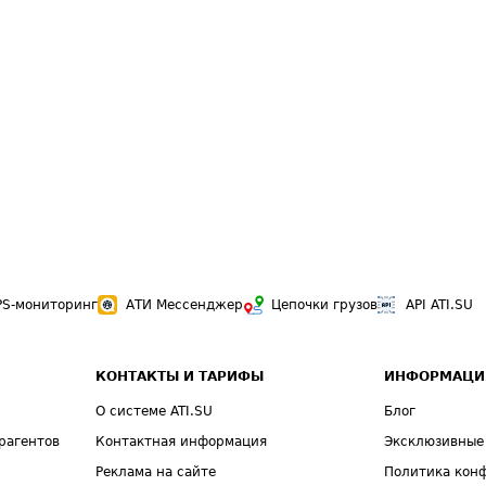
PS-мониторинг
АТИ Мессенджер
Цепочки грузов
API ATI.SU
КОНТАКТЫ И ТАРИФЫ
ИНФОРМАЦИ
О системе ATI.SU
Блог
рагентов
Контактная информация
Эксклюзивные
Реклама на сайте
Политика кон