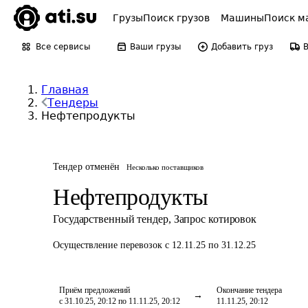
Грузы
Поиск грузов
Машины
Поиск м
Все сервисы
Ваши грузы
Добавить груз
Главная
Тендеры
Нефтепродукты
Тендер отменён
Несколько поставщиков
Нефтепродукты
Государственный тендер
,
Запрос котировок
Осуществление перевозок
с 12.11.25 по 31.12.25
Приём предложений
Окончание тендера
с 31.10.25, 20:12 по 11.11.25, 20:12
11.11.25, 20:12