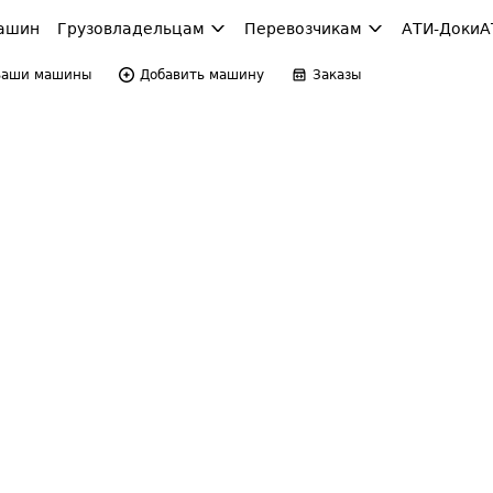
ашин
Грузовладельцам
Перевозчикам
АТИ-Доки
А
Ваши машины
Добавить машину
Заказы