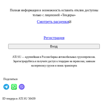
Полная информация и возможность оставить отклик доступны
только с лицензией «Тендеры»
Смотреть расценки
Регистрация
Вход
ATI.SU — крупнейшая в России биржа автомобильных грузоперевозок.
Зарегистрируйтесь и получите доступ к тендерам на перевозки, заявкам
на перевозку грузов и поиск транспорта
Поделиться
ID тендера в ATI.SU
50439