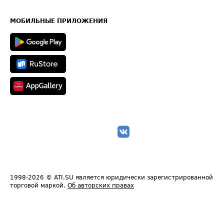
Часто задаваемые вопросы (FAQ)
Карта сайта
Техническая информация
МОБИЛЬНЫЕ ПРИЛОЖЕНИЯ
1998-2026
© ATI.SU является юридически зарегистрированной
торговой маркой.
Об авторских правах