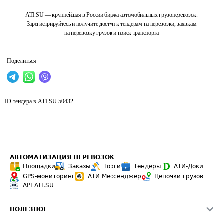
ATI.SU — крупнейшая в России биржа автомобильных грузоперевозок.
Зарегистрируйтесь и получите доступ к тендерам на перевозки, заявкам
на перевозку грузов и поиск транспорта
Поделиться
ID тендера в ATI.SU
50432
АВТОМАТИЗАЦИЯ ПЕРЕВОЗОК
Площадки
Заказы
Торги
Тендеры
АТИ-Доки
GPS-мониторинг
АТИ Мессенджер
Цепочки грузов
API ATI.SU
ПОЛЕЗНОЕ