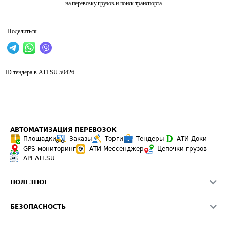
на перевозку грузов и поиск транспорта
Поделиться
ID тендера в ATI.SU
50426
АВТОМАТИЗАЦИЯ ПЕРЕВОЗОК
Площадки
Заказы
Торги
Тендеры
АТИ-Доки
GPS-мониторинг
АТИ Мессенджер
Цепочки грузов
API ATI.SU
ПОЛЕЗНОЕ
Расчет расстояний
БЕЗОПАСНОСТЬ
Академия ATI.SU
ATI.SU о безопасности