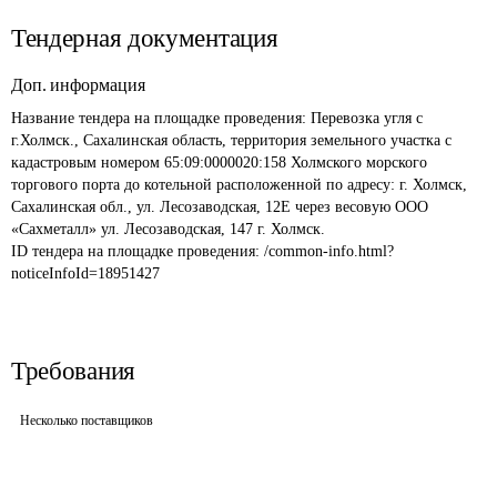
Тендерная документация
Доп. информация
Название тендера на площадке проведения: 
Перевозка угля с 
г.Холмск., Сахалинская область, территория земельного участка с 
кадастровым номером 65:09:0000020:158 Холмского морского 
торгового порта до котельной расположенной по адресу: г. Холмск, 
Сахалинская обл., ул. Лесозаводская, 12Е через весовую ООО 
«Сахметалл» ул. Лесозаводская, 147 г. Холмск.
ID тендера на площадке проведения: 
/common-info.html?
noticeInfoId=18951427
Требования
Несколько поставщиков