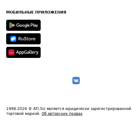
Часто задаваемые вопросы (FAQ)
Карта сайта
Техническая информация
МОБИЛЬНЫЕ ПРИЛОЖЕНИЯ
1998-2026
© ATI.SU является юридически зарегистрированной
торговой маркой.
Об авторских правах