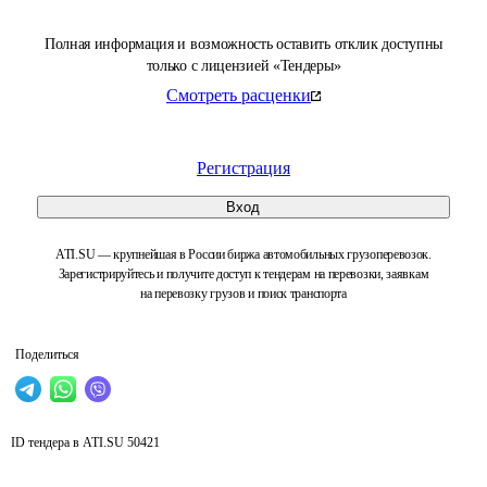
Полная информация и возможность оставить отклик доступны
только с лицензией «Тендеры»
Смотреть расценки
Регистрация
Вход
ATI.SU — крупнейшая в России биржа автомобильных грузоперевозок.
Зарегистрируйтесь и получите доступ к тендерам на перевозки, заявкам
на перевозку грузов и поиск транспорта
Поделиться
ID тендера в ATI.SU
50421