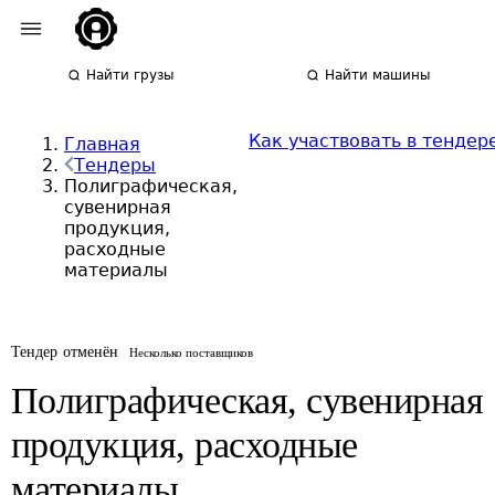
Найти грузы
Найти машины
Как участвовать в тендер
Главная
Тендеры
Полиграфическая,
сувенирная
продукция,
расходные
материалы
Тендер отменён
Несколько поставщиков
Полиграфическая, сувенирная
продукция, расходные
материалы