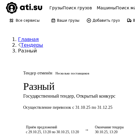
Грузы
Поиск грузов
Машины
Поиск м
Все сервисы
Ваши грузы
Добавить груз
Главная
Тендеры
Разный
Тендер отменён
Несколько поставщиков
Разный
Государственный тендер
,
Открытый конкурс
Осуществление перевозок
с 31.10.25 по 31.12.25
Приём предложений
Окончание тендера
с 29.10.25, 13:20 по 30.10.25, 13:20
30.10.25, 13:20