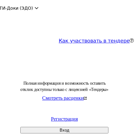
ТИ-Доки (ЭДО)
Как участвовать в тендере
Полная информация и возможность оставить
отклик доступны только с лицензией «Тендеры»
Смотреть расценки
Регистрация
Вход