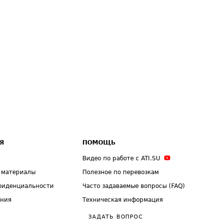
Я
ПОМОЩЬ
Видео по работе с ATI.SU
 материалы
Полезное по перевозкам
фиденциальности
Часто задаваемые вопросы (FAQ)
ения
Техническая информация
ЗАДАТЬ ВОПРОС