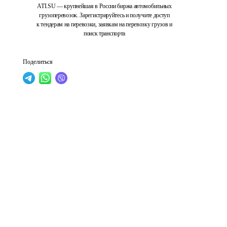
ATI.SU — крупнейшая в России биржа автомобильных
грузоперевозок. Зарегистрируйтесь и получите доступ
к тендерам на перевозки, заявкам на перевозку грузов и
поиск транспорта
Поделиться