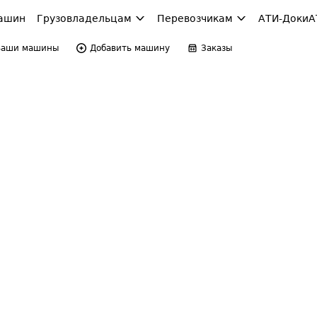
ашин
Грузовладельцам
Перевозчикам
АТИ-Доки
А
Ваши машины
Добавить машину
Заказы