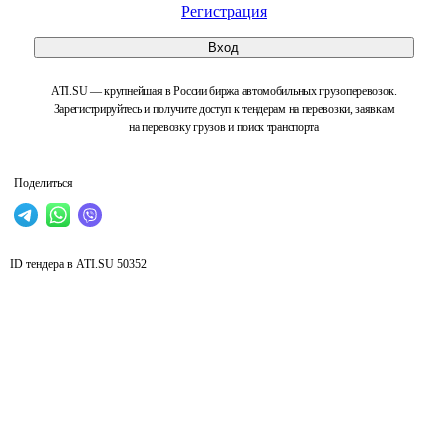
Регистрация
Вход
ATI.SU — крупнейшая в России биржа автомобильных грузоперевозок.
Зарегистрируйтесь и получите доступ к тендерам на перевозки, заявкам
на перевозку грузов и поиск транспорта
Поделиться
ID тендера в ATI.SU
50352