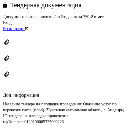
Тендерная документация
Доступно только с лицензией «Тендеры» за 750 ₽ в мес
Вход
Регистрация
Доп. информация
Название тендера на площадке проведения: 
Оказание услуг по 
перевозке груза (проб) (Чукотская автономная область, г. Анадырь)
ID тендера на площадке проведения: 
regNumber=0120100005325000223