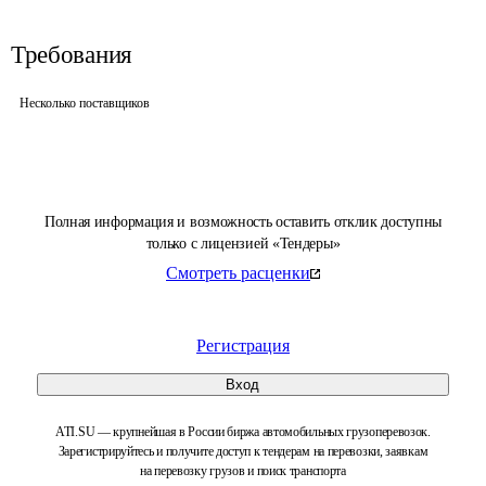
Требования
Несколько поставщиков
Полная информация и возможность оставить отклик доступны
только с лицензией «Тендеры»
Смотреть расценки
Регистрация
Вход
ATI.SU — крупнейшая в России биржа автомобильных грузоперевозок.
Зарегистрируйтесь и получите доступ к тендерам на перевозки, заявкам
на перевозку грузов и поиск транспорта