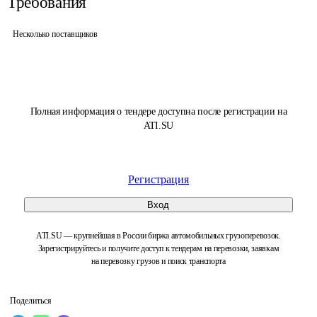
Требования
Несколько поставщиков
Полная информация о тендере доступна после регистрации на
ATI.SU
Регистрация
Вход
ATI.SU — крупнейшая в России биржа автомобильных грузоперевозок.
Зарегистрируйтесь и получите доступ к тендерам на перевозки, заявкам
на перевозку грузов и поиск транспорта
Поделиться