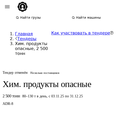
Найти грузы
Найти машины
Как участвовать в тендере
Главная
Тендеры
Хим. продукты
опасные, 2 500
тонн
Тендер отменён
Несколько поставщиков
Хим. продукты опасные
2 500
тонн
80
–
130
т
в день
,
с 03.11.25 по 31.12.25
ADR-
8