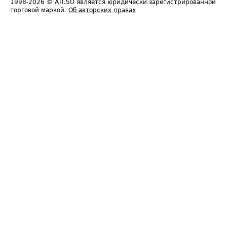
1998-2026
© ATI.SU является юридически зарегистрированной
торговой маркой.
Об авторских правах