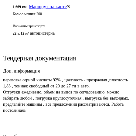
Маршрут на карте
1 669
км
Кол-во машин:
200
Варианты транспорта
автоцистерна
22 т
,
12 м³
Тендерная документация
Доп. информация
перевозка серной кислоты 92% , цветность - прозрачная ,плотность 
1,83 , тоннаж свободный от 20 до 27 тн в авто.

Отгрузки ежедневно, объем на вывоз по согласованию, можно 
забирать любой , погрузка круглосуточная , выгрузка без выходных, 
предлагайте машины , все предложения рассматриваются. Работа 
постояннаяа 