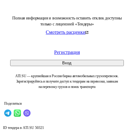
Полная информация и возможность оставить отклик доступны
только с лицензией «Тендеры»
Смотреть расценки
Регистрация
Вход
ATI.SU — крупнейшая в России биржа автомобильных грузоперевозок.
Зарегистрируйтесь и получите доступ к тендерам на перевозки, заявкам
на перевозку грузов и поиск транспорта
Поделиться
ID тендера в ATI.SU
50321