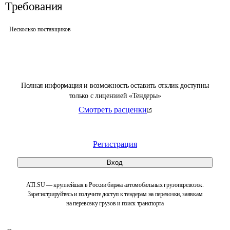
Требования
Несколько поставщиков
Полная информация и возможность оставить отклик доступны
только с лицензией «Тендеры»
Смотреть расценки
Регистрация
Вход
ATI.SU — крупнейшая в России биржа автомобильных грузоперевозок.
Зарегистрируйтесь и получите доступ к тендерам на перевозки, заявкам
на перевозку грузов и поиск транспорта