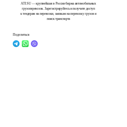
ATI.SU — крупнейшая в России биржа автомобильных
грузоперевозок. Зарегистрируйтесь и получите доступ
к тендерам на перевозки, заявкам на перевозку грузов и
поиск транспорта
Поделиться