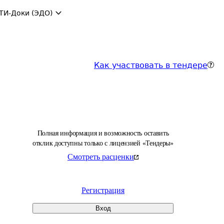
ТИ-Доки (ЭДО)
Как участвовать в тендере
Полная информация и возможность оставить
отклик доступны только с лицензией «Тендеры»
Смотреть расценки
Регистрация
Вход