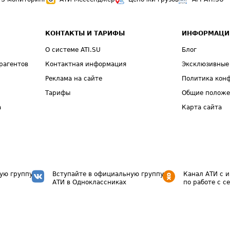
КОНТАКТЫ И ТАРИФЫ
ИНФОРМАЦИ
О системе ATI.SU
Блог
рагентов
Контактная информация
Эксклюзивные
Реклама на сайте
Политика кон
Тарифы
Общие полож
а
Карта сайта
ую группу
Вступайте в официальную группу
Канал АТИ с 
АТИ в Одноклассниках
по работе с с