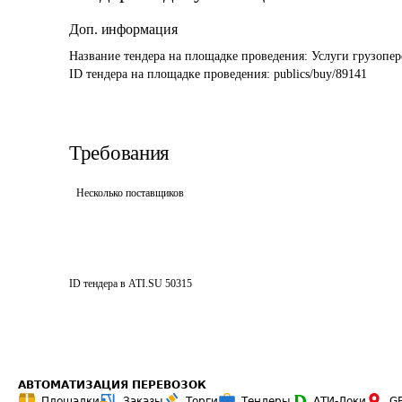
Доп. информация
Название тендера на площадке проведения: 
Услуги грузопер
ID тендера на площадке проведения: 
publics/buy/89141
Требования
Несколько поставщиков
ID тендера в ATI.SU
50315
АВТОМАТИЗАЦИЯ ПЕРЕВОЗОК
Площадки
Заказы
Торги
Тендеры
АТИ-Доки
G