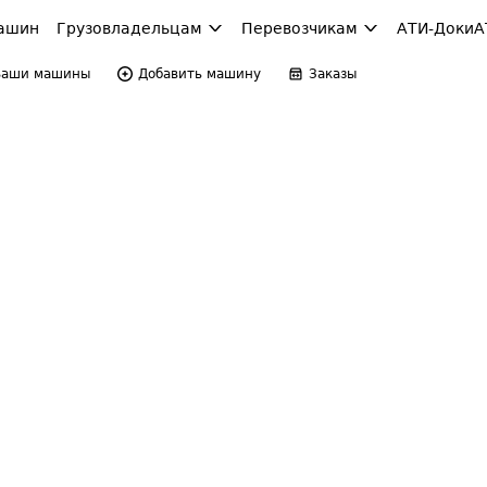
ашин
Грузовладельцам
Перевозчикам
АТИ-Доки
А
Ваши машины
Добавить машину
Заказы