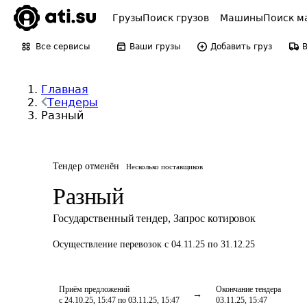
Грузы
Поиск грузов
Машины
Поиск м
Все сервисы
Ваши грузы
Добавить груз
Главная
Тендеры
Разный
Тендер отменён
Несколько поставщиков
Разный
Государственный тендер
,
Запрос котировок
Осуществление перевозок
с 04.11.25 по 31.12.25
Приём предложений
Окончание тендера
с 24.10.25, 15:47 по 03.11.25, 15:47
03.11.25, 15:47