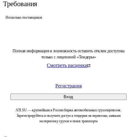
Требования
Несколько поставщиков
Полная информация и возможность оставить отклик доступны
только с лицензией «Тендеры»
Смотреть расценки
Регистрация
Вход
ATI.SU — крупнейшая в России биржа автомобильных грузоперевозок.
Зарегистрируйтесь и получите доступ к тендерам на перевозки, заявкам
на перевозку грузов и поиск транспорта