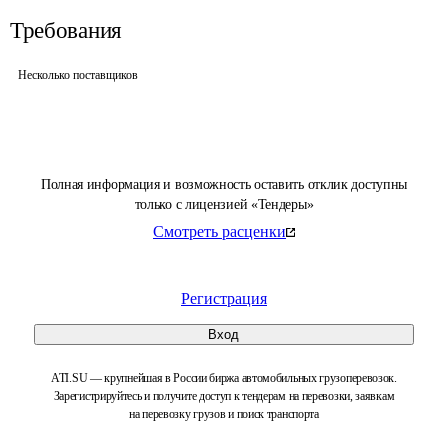
Требования
Несколько поставщиков
Полная информация и возможность оставить отклик доступны
только с лицензией «Тендеры»
Смотреть расценки
Регистрация
Вход
ATI.SU — крупнейшая в России биржа автомобильных грузоперевозок.
Зарегистрируйтесь и получите доступ к тендерам на перевозки, заявкам
на перевозку грузов и поиск транспорта