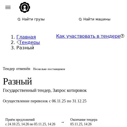
Найти грузы
Найти машины
Как участвовать в тендере
Главная
Тендеры
Разный
Тендер отменён
Несколько поставщиков
Разный
Государственный тендер
,
Запрос котировок
Осуществление перевозок
с 06.11.25 по 31.12.25
Приём предложений
Окончание тендера
с 24.10.25, 14:26 по 05.11.25, 14:26
05.11.25, 14:26