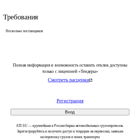
Требования
Несколько поставщиков
Полная информация и возможность оставить отклик доступны
только с лицензией «Тендеры»
Смотреть расценки
Регистрация
Вход
ATI.SU — крупнейшая в России биржа автомобильных грузоперевозок.
Зарегистрируйтесь и получите доступ к тендерам на перевозки, заявкам
на перевозку грузов и поиск транспорта