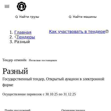
Найти грузы
Найти машины
Как участвовать в тендере
Главная
Тендеры
Разный
Тендер отменён
Несколько поставщиков
Разный
Государственный тендер
,
Открытый аукцион в электронной
форме
Осуществление перевозок
с 30.10.25 по 31.12.25
Приём предложений
Окончание тендера