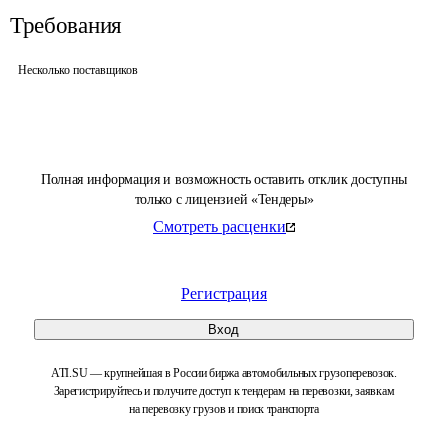
Требования
Несколько поставщиков
Полная информация и возможность оставить отклик доступны
только с лицензией «Тендеры»
Смотреть расценки
Регистрация
Вход
ATI.SU — крупнейшая в России биржа автомобильных грузоперевозок.
Зарегистрируйтесь и получите доступ к тендерам на перевозки, заявкам
на перевозку грузов и поиск транспорта