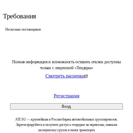
Требования
Несколько поставщиков
Полная информация и возможность оставить отклик доступны
только с лицензией «Тендеры»
Смотреть расценки
Регистрация
Вход
ATI.SU — крупнейшая в России биржа автомобильных грузоперевозок.
Зарегистрируйтесь и получите доступ к тендерам на перевозки, заявкам
на перевозку грузов и поиск транспорта