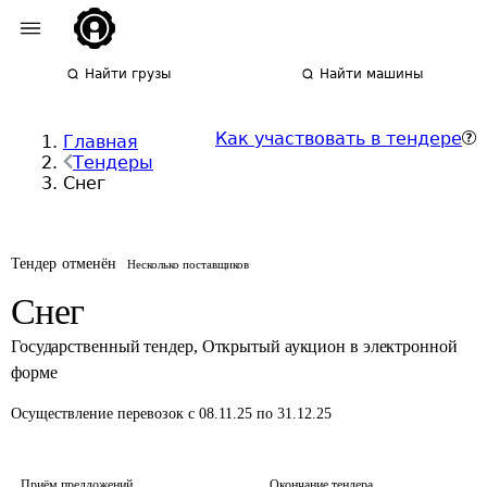
Найти грузы
Найти машины
Как участвовать в тендере
Главная
Тендеры
Снег
Тендер отменён
Несколько поставщиков
Снег
Государственный тендер
,
Открытый аукцион в электронной
форме
Осуществление перевозок
с 08.11.25 по 31.12.25
Приём предложений
Окончание тендера