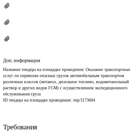
Доп. информация
Название тендера на площадке проведения: 
Оказание транспортных 
услуг по перевозке опасных грузов автомобильным транспортом 
различных классов (метанол, дизельное топливо, водометанольный 
раствор и других видов ГСМ) с осуществлением экспедиционного 
обслуживания груза
ID тендера на площадке проведения: 
/etp/1173604
Требования