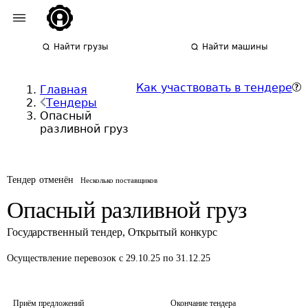
Найти грузы
Найти машины
Как участвовать в тендере
Главная
Тендеры
Опасный
разливной груз
Тендер отменён
Несколько поставщиков
Опасный разливной груз
Государственный тендер
,
Открытый конкурс
Осуществление перевозок
с 29.10.25 по 31.12.25
Приём предложений
Окончание тендера