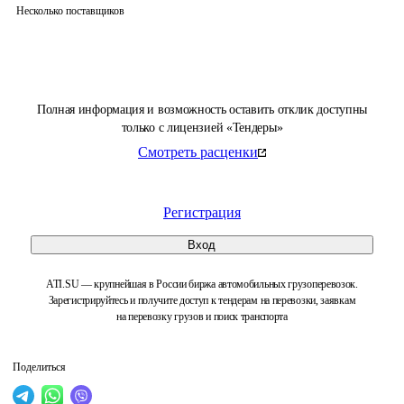
Несколько поставщиков
Полная информация и возможность оставить отклик доступны
только с лицензией «Тендеры»
Смотреть расценки
Регистрация
Вход
ATI.SU — крупнейшая в России биржа автомобильных грузоперевозок.
Зарегистрируйтесь и получите доступ к тендерам на перевозки, заявкам
на перевозку грузов и поиск транспорта
Поделиться