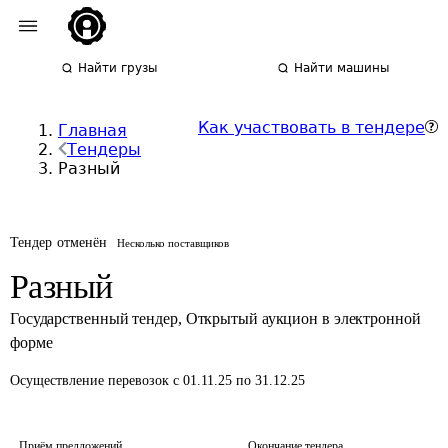
Найти грузы
Найти машины
Как участвовать в тендере
Главная
Тендеры
Разный
Тендер отменён
Несколько поставщиков
Разный
Государственный тендер
,
Открытый аукцион в электронной
форме
Осуществление перевозок
с 01.11.25 по 31.12.25
Приём предложений
Окончание тендера