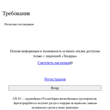
Требования
Несколько поставщиков
Полная информация и возможность оставить отклик доступны
только с лицензией «Тендеры»
Смотреть расценки
Регистрация
Вход
ATI.SU — крупнейшая в России биржа автомобильных грузоперевозок.
Зарегистрируйтесь и получите доступ к тендерам на перевозки, заявкам
на перевозку грузов и поиск транспорта