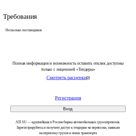
Требования
Несколько поставщиков
Полная информация и возможность оставить отклик доступны
только с лицензией «Тендеры»
Смотреть расценки
Регистрация
Вход
ATI.SU — крупнейшая в России биржа автомобильных грузоперевозок.
Зарегистрируйтесь и получите доступ к тендерам на перевозки, заявкам
на перевозку грузов и поиск транспорта