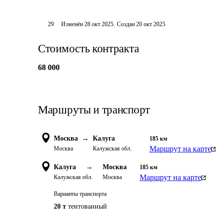
29
Изменён
28 окт 2025
.
Создан
20 окт 2025
Стоимость контракта
68 000
Маршруты и транспорт
Москва
→
Калуга
185
км
Маршрут на карте
Москва
Калужская обл.
Калуга
→
Москва
185
км
Маршрут на карте
Калужская обл.
Москва
Варианты транспорта
20 т
тентованный