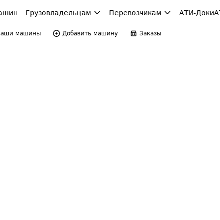
ашин
Грузовладельцам
Перевозчикам
АТИ-Доки
А
Ваши машины
Добавить машину
Заказы