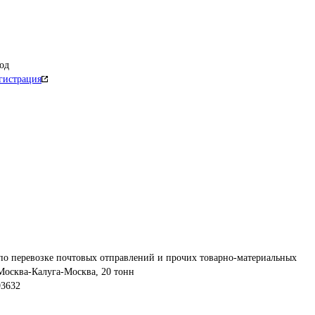
од
гистрация
по перевозке почтовых отправлений и прочих товарно-материальных 
Москва-Калуга-Москва, 20 тонн
93632