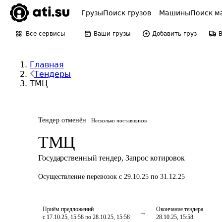
Грузы
Поиск грузов
Машины
Поиск м
Все сервисы
Ваши грузы
Добавить груз
Главная
Тендеры
ТМЦ
Тендер отменён
Несколько поставщиков
ТМЦ
Государственный тендер
,
Запрос котировок
Осуществление перевозок
с 29.10.25 по 31.12.25
Приём предложений
Окончание тендера
с 17.10.25, 15:58 по 28.10.25, 15:58
28.10.25, 15:58