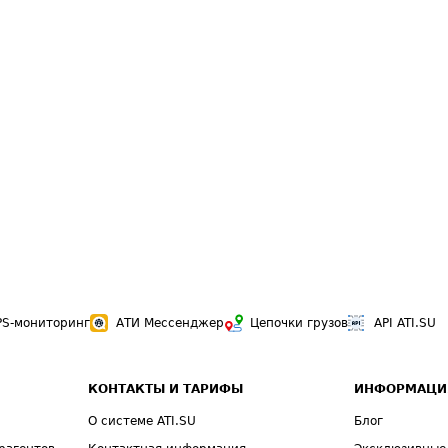
PS-мониторинг
АТИ Мессенджер
Цепочки грузов
API ATI.SU
КОНТАКТЫ И ТАРИФЫ
ИНФОРМАЦИ
О системе ATI.SU
Блог