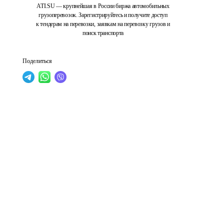
ATI.SU — крупнейшая в России биржа автомобильных
грузоперевозок. Зарегистрируйтесь и получите доступ
к тендерам на перевозки, заявкам на перевозку грузов и
поиск транспорта
Поделиться