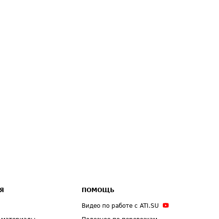
Я
ПОМОЩЬ
Видео по работе с ATI.SU