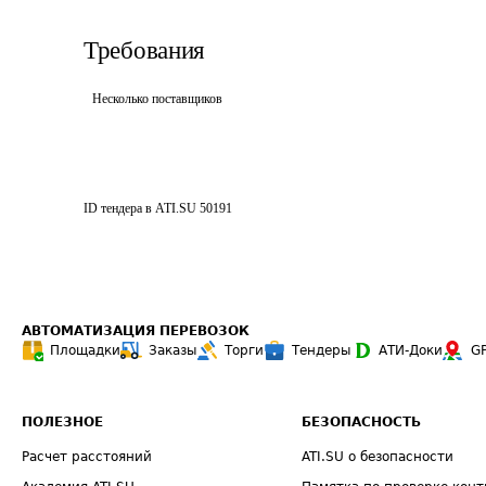
Требования
Несколько поставщиков
ID тендера в ATI.SU
50191
АВТОМАТИЗАЦИЯ ПЕРЕВОЗОК
Площадки
Заказы
Торги
Тендеры
АТИ-Доки
G
ПОЛЕЗНОЕ
БЕЗОПАСНОСТЬ
Расчет расстояний
ATI.SU о безопасности