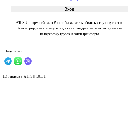
Вход
ATI.SU — крупнейшая в России биржа автомобильных грузоперевозок.
Зарегистрируйтесь и получите доступ к тендерам на перевозки, заявкам
на перевозку грузов и поиск транспорта
Поделиться
ID тендера в ATI.SU
50171